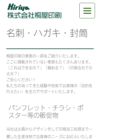
​名刺・ハガキ・封筒
桐屋印刷の業務の一部をご紹介いたします。
ここに掲載されていない業務もたくさんあります。
「これはできるの？」「頼める？」「印刷会社で大
丈夫？」
ご安心ください！
​私たちの培ってきた経験や技術でお客様の「目的を
叶えたい」を全力でサポートいたします。
パンフレット・チラシ・ポ
スター等の販促物
当社は企画からデザインそして印刷加工処理まで一
貫した生産体制でお客様のニーズにお応えいたしま