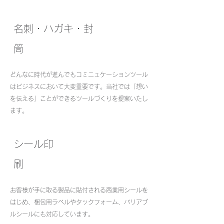
​名刺・ハガキ・封
筒
どんなに時代が進んでもコミニュケーションツール
はビジネスにおいて大変重要です。当社では「想い
を伝える」ことができるツールづくりを提案いたし
ます。
シール印
刷
お客様が手に取る製品に貼付される商業用シールを
はじめ、梱包用ラベルやタックフォーム、バリアブ
ルシールにも対応しています。​