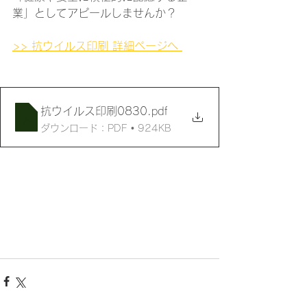
業」としてアピールしませんか？
>> 抗ウイルス印刷 詳細ページへ 
抗ウイルス印刷0830
.pdf
ダウンロード：PDF • 924KB