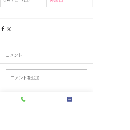
コメント
コメントを追加…
トップページ
​会社概要
ご挨拶
桐屋印刷の魅力